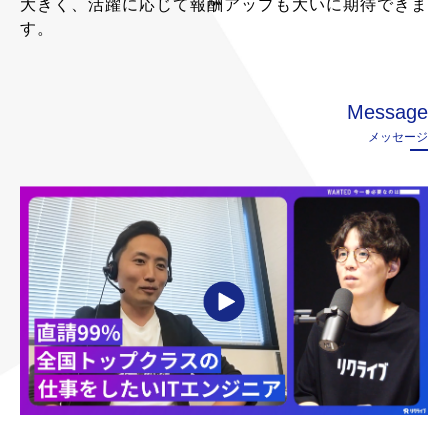
大きく、活躍に応じて報酬アップも大いに期待できま
す。
Message
メッセージ