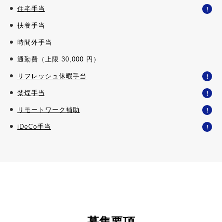
住宅手当
！
扶養手当
時間外手当
通勤費（上限 30,000 円）
リフレッシュ休暇手当
！
禁煙手当
！
リモートワーク補助
！
iDeCo手当
！
募集要項