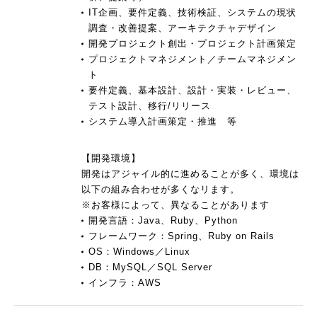
IT企画、要件定義、技術検証、システムの現状
調査・改善提案、アーキテクチャデザイン
開発プロジェクト創出・プロジェクト計画策定
プロジェクトマネジメント／チームマネジメン
ト
要件定義、基本設計、設計・実装・レビュー、
テスト設計、移行/リリース
システム導入計画策定・推進 等
【開発環境】
開発はアジャイル的に進めることが多く、環境は
以下の組み合わせが多くなリます。
※お客様によって、異なることがあります
開発言語：Java、Ruby、Python
フレームワーク：Spring、Ruby on Rails
OS：Windows／Linux
DB：MySQL／SQL Server
インフラ：AWS