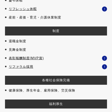
慶弔休暇
リフレッシュ休暇
！
産前・産後・育児・介護休業制度
制度
退職金制度
見舞金制度
表彰報酬制度(MVP賞)
！
リファラル採用
！
各種社会保険完備
健康保険、厚生年金、雇用保険、労災保険
福利厚生