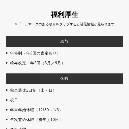
福利厚生
※「！」マークのある項目をタップすると補足情報が見られます
給与
年俸制（年2回の査定あり）
給与改定：年2回（3月／9月）
休暇
完全週休2日制（土・日）
祝日
年末年始休暇（12/30～1/3）
年次有給休暇（初年度10日）