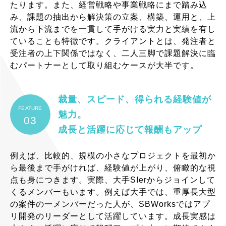
たります。また、経営戦略や事業戦略にまで踏み込
み、課題の抽出から解決策の立案、構築、運用と、上
流から下流までを一貫して手がける実力と実績を有し
ていることも特徴です。クライアントとは、発注者と
受注者の上下関係ではなく、二人三脚で課題解決に臨
むパートナーとして取り組むケースが大半です。
裁量、スピード、得られる経験値が
FEATURE
魅力。
03
成長と活躍に応じて報酬もアップ
例えば、比較的、規模の小さなプロジェクトを最初か
ら最後まで手がければ、経験値が上がり、俯瞰的な視
点も身につきます。実際、大手SIerからジョインして
くるメンバーもいます。例えば大手では、重厚長大型
の案件の一メンバーだった人が、SBWorksではアプ
リ開発のリーダーとして活躍しています。成長実感は