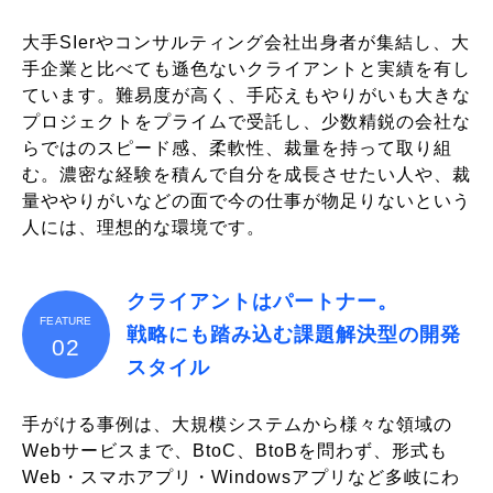
大手SIerやコンサルティング会社出身者が集結し、大
手企業と比べても遜色ないクライアントと実績を有し
ています。難易度が高く、手応えもやりがいも大きな
プロジェクトをプライムで受託し、少数精鋭の会社な
らではのスピード感、柔軟性、裁量を持って取り組
む。濃密な経験を積んで自分を成長させたい人や、裁
量ややりがいなどの面で今の仕事が物足りないという
人には、理想的な環境です。
クライアントはパートナー。
FEATURE
戦略にも踏み込む課題解決型の開発
02
スタイル
手がける事例は、大規模システムから様々な領域の
Webサービスまで、BtoC、BtoBを問わず、形式も
Web・スマホアプリ・Windowsアプリなど多岐にわ