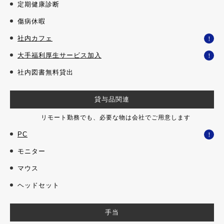
定期健康診断
傷病休暇
社内カフェ
！
大手福利厚生サービス加入
！
社内図書無料貸出
貸与品関連
リモート勤務でも、必要な物は会社でご用意します
PC
！
モニター
マウス
ヘッドセット
手当