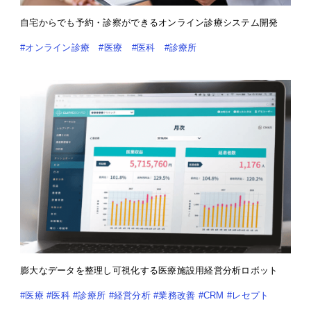
自宅からでも予約・診察ができるオンライン診療システム開発
#オンライン診療
#医療
#医科
#診療所
膨大なデータを整理し可視化する医療施設用経営分析ロボット
#医療
#医科
#診療所
#経営分析
#業務改善
#CRM
#レセプト