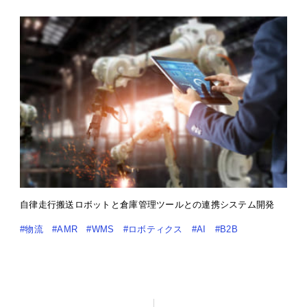
自律走行搬送ロボットと倉庫管理ツールとの連携システム開発
#物流
#AMR
#WMS
#ロボティクス
#AI
#B2B