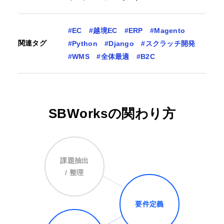
#EC
#越境EC
#ERP
#Magento
関連タグ
#Python
#Django
#スクラッチ開発
#WMS
#全体最適
#B2C
SBWorksの関わり方
課題抽出
/ 整理
要件定義