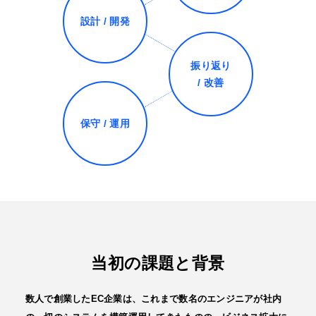
設計 / 開発
振り返り
/ 改善
保守 / 運用
当初の課題と背景
数人で創業したEC企業は、これまで数名のエンジニアが社内