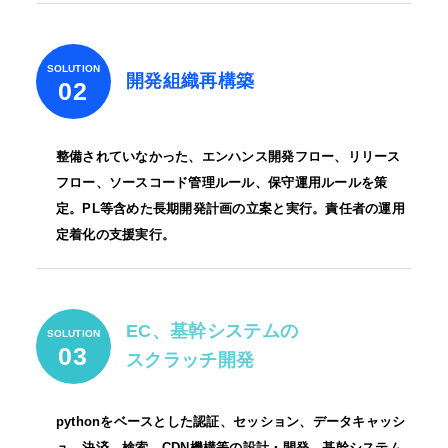
SOLUTION
開発組織再構築
02
整備されていなかった、エンハンス開発フロー、リリース
フロー、ソースコード管理ルール、保守運用ルールを策
定。PL等含めた長期開発計画の立案と実行。責任者の運用
定着化の支援実行。
EC、基幹システムの
SOLUTION
03
スクラッチ開発
pythonをベースとした認証、セッション、データキャッシ
ュ、決済、検索、CDN機構等の設計・開発。基幹システム